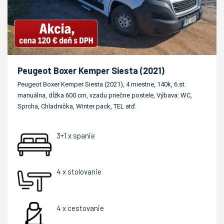
Peugeot Boxer Kemper Siesta (2021)
Peugeot Boxer Kemper Siesta (2021), 4 miestne, 140k, 6.st.
manuálna, dĺžka 600 cm, vzadu priečne postele, Výbava: WC,
Sprcha, Chladnička, Winter pack, TEL atď.
3+1 x spanie
4 x stolovanie
4 x cestovanie