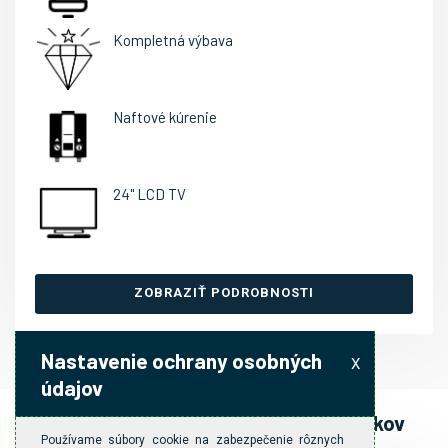
Kompletná výbava
Naftové kúrenie
24" LCD TV
ZOBRAZIŤ PODROBNOSTI
Nastavenie ochrany osobných
X
údajov
Cenník prenájmu karavanov a doplnkov
Používame súbory cookie na zabezpečenie rôznych