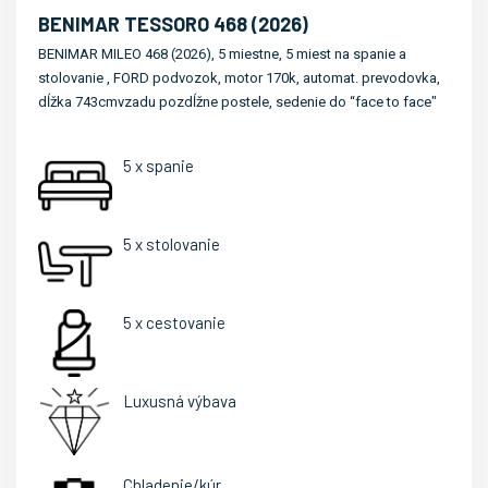
BENIMAR TESSORO 468 (2026)
BENIMAR MILEO 468 (2026), 5 miestne, 5 miest na spanie a
stolovanie , FORD podvozok, motor 170k, automat. prevodovka,
dĺžka 743cmvzadu pozdĺžne postele, sedenie do “face to face"
5 x spanie
5 x stolovanie
5 x cestovanie
Luxusná výbava
Chladenie/kúr.