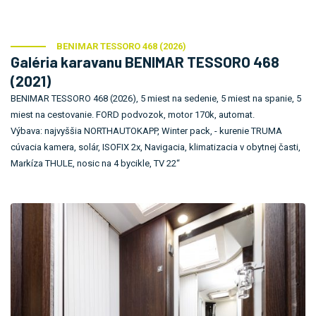
BENIMAR TESSORO 468 (2026)
Galéria karavanu BENIMAR TESSORO 468
(2021)
BENIMAR TESSORO 468 (2026), 5 miest na sedenie, 5 miest na spanie, 5
miest na cestovanie. FORD podvozok, motor 170k, automat.
Výbava: najvyššia NORTHAUTOKAPP, Winter pack, - kurenie TRUMA
cúvacia kamera, solár, ISOFIX 2x, Navigacia, klimatizacia v obytnej časti,
Markíza THULE, nosic na 4 bycikle, TV 22“