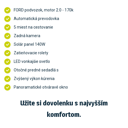
FORD podvozok, motor 2.0 - 170k
Automatická prevodovka
5 miest na cestovanie
Zadná kamera
Solár panel 140W
Zatieňovacie rolety
LED vonkajšie svetlo
Otočné predné sedadlá s
Zvýšený výkon kúrenia
Panoramatické otváravé okno
Užite si dovolenku s najvyšším
komfortom.